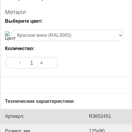
Металл
Выберите
цвет
:
Количество:
-
+
Технические характеристики:
Артикул:
R3652451
Размер, мм
125x90