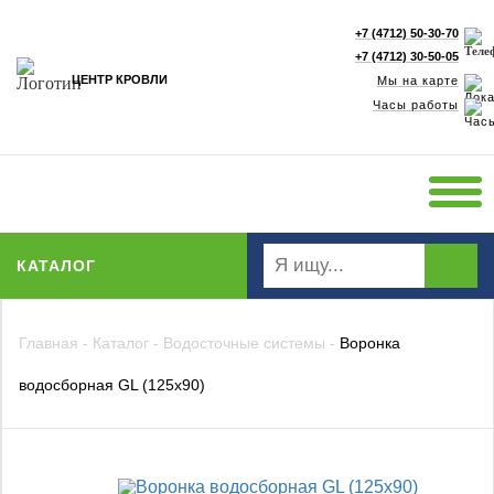
+7 (4712) 50-30-70
+7 (4712) 30-50-05
ЦЕНТР КРОВЛИ
Мы на карте
Часы работы
КАТАЛОГ
Главная
-
Каталог
-
Водосточные системы
-
Воронка
водосборная GL (125x90)